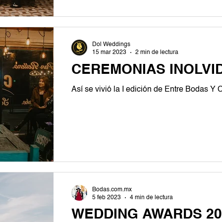
Dol Weddings
15 mar 2023
2 min de lectura
CEREMONIAS INOLVI
Así se vivió la I edición de Entre Bodas Y
Bodas.com.mx
5 feb 2023
4 min de lectura
WEDDING AWARDS 20