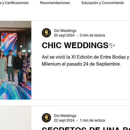
 y Certificaciones
Recomendaciones
Educación y Conocimiento
Dol Weddings
30 sept 2024
3 min de lectura
CHIC WEDDINGS✨
Así se vivió la XI Edición de Entre Bodas 
Milenium el pasado 24 de Septiembre.
Dol Weddings
22 sept 2024
1 min de lectura