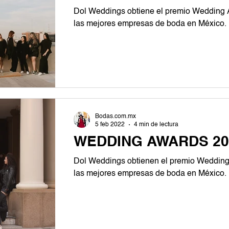
Dol Weddings obtiene el premio Wedding
las mejores empresas de boda en México.
Bodas.com.mx
5 feb 2022
4 min de lectura
WEDDING AWARDS 20
Dol Weddings obtienen el premio Weddin
las mejores empresas de boda en México.