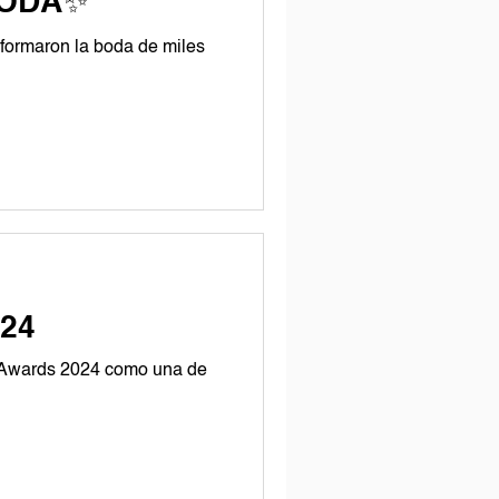
BODA✨
formaron la boda de miles
24
 Awards 2024 como una de