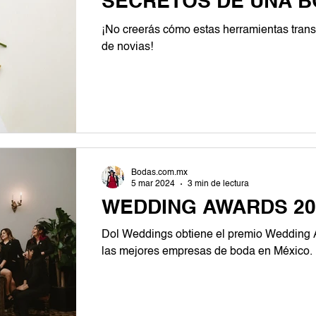
SECRETOS DE UNA 
¡No creerás cómo estas herramientas trans
de novias!
Bodas.com.mx
5 mar 2024
3 min de lectura
WEDDING AWARDS 20
Dol Weddings obtiene el premio Wedding
las mejores empresas de boda en México.