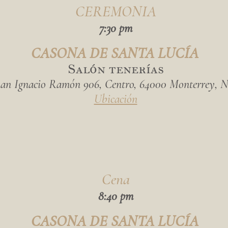
CEREMONIA
7:30 pm
CASONA DE SANTA LUCÍA
Salón tenerías
uan Ignacio Ramón 906, Centro, 64000 Monterrey, N
Ubicación
Cena
8:40 pm
CASONA DE SANTA LUCÍA