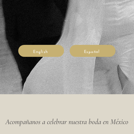
English
Español
Acompañanos a celebrar nuestra boda en México