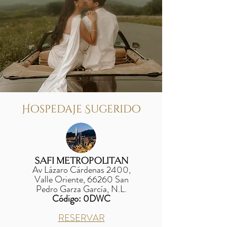
Hospedaje Sugerido
SAFI METROPOLITAN
Av Lázaro Cárdenas 2400,
Valle Oriente, 66260 San
Pedro Garza García, N.L.
​Código: 0DWC
RESERVAR