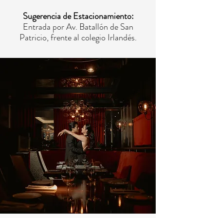
Sugerencia de Estacionamiento:
Entrada por Av. Batallón de San
Patricio, frente al colegio Irlandés.