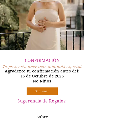
CONFIRMACIÓN
Tu presencia hace todo aún más especial
Agradezco tu confirmación antes del:
15 de Octubre de 2025
No Niños
Confirmar
Sugerencia de Regalos:
Sobre