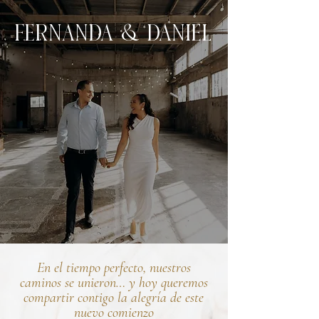
Fernanda & Daniel
En el tiempo perfecto, nuestros
caminos se unieron… y hoy queremos
compartir contigo la alegría de este
nuevo comienzo