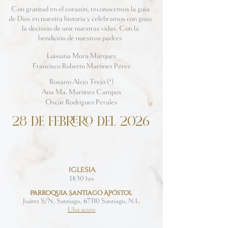
Con gratitud en el corazón, reconocemos la guía
de Dios en nuestra historia y celebramos con gozo
la decisión de unir nuestras vidas. Con la
bendición de nuestros padres
Luisiana Mora Márquez
Francisco Roberto Martinez Pérez
Rosario Alejo Trejo (†)
Ana Ma. Martínez Campos
Oscar Rodríguez Perales
28 DE FEBRERO DEL 2026
IGLESIA
14:30 hrs
ParrOquia Santiago Apóstol
Juárez S/N, Santiago, 67310 Santiago, N.L.
Ubicación