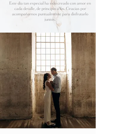
Este día tan especial ha sido creado con amor en
cada detalle, de principio a fin. Gracias por
acompañarnos puntualmente para disfrutarlo
juntos.