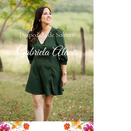
Despedida de Soltera
Gabriela Alanis