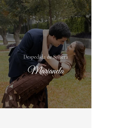
Despedida de Soltera
Marianela