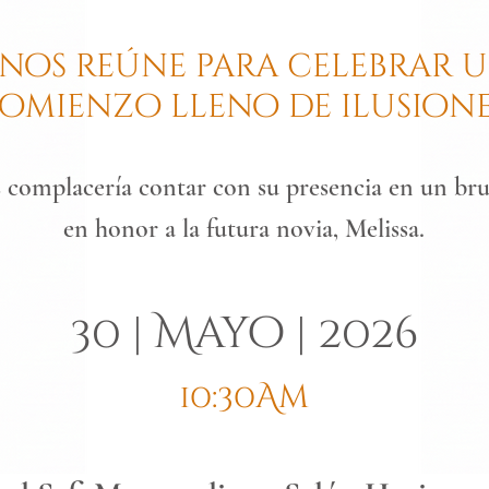
 nos reúne para celebrar 
omienzo lleno de ilusione
 complacería contar con su presencia en un br
en honor a la futura novia, Melissa.
30 | Mayo | 2026
10:30Am