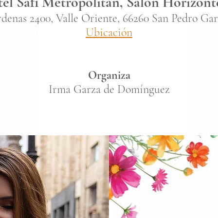
el Safi Metropolitan, Salón Horizont
enas 2400, Valle Oriente, 66260 San Pedro Gar
Ubicación
Organiza
Irma Garza de Domínguez