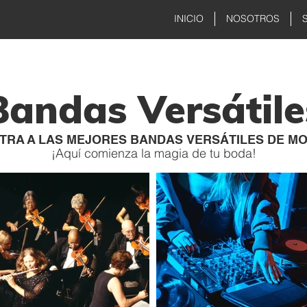
INICIO
NOSOTROS
Bandas Versátile
TRA A LAS MEJORES BANDAS VERSÁTILES DE M
¡Aquí comienza la magia de tu boda!