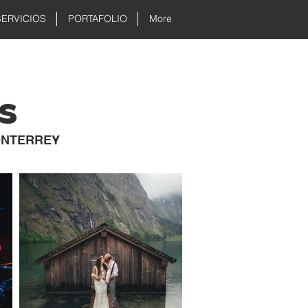
SERVICIOS
PORTAFOLIO
More
s
ONTERREY