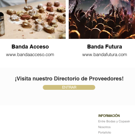
Banda Acceso
Banda Futura
www.bandaacceso.com
www.bandafutura.com
¡Visita nuestro Directorio de Proveedores!
ENTRAR
INFORMACIÓN
Entre Bodas y Copas
®
Nosotros
Portafolio