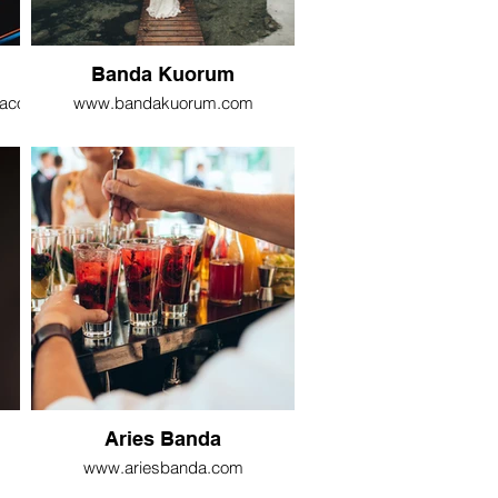
Banda Kuorum
aconspiracion
www.bandakuorum.com
Aries Banda
www.ariesbanda.com