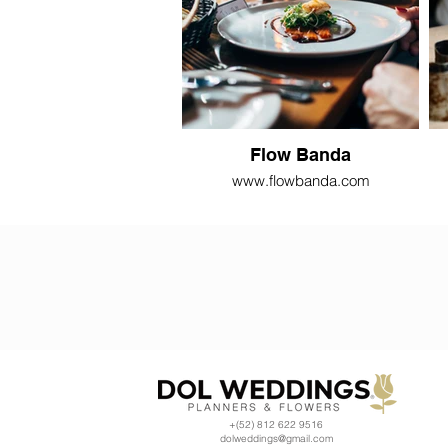
Flow Banda
www.flowbanda.com
+(52) 812 622 9516
dolweddings@gmail.com