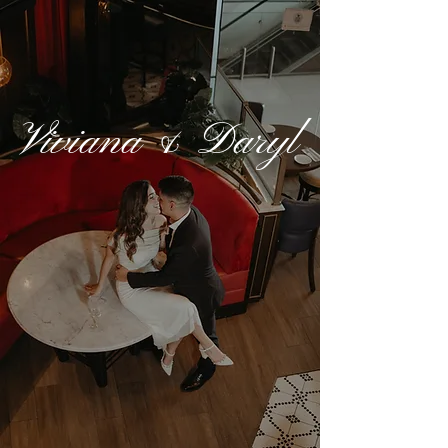
Viviana & Daryl