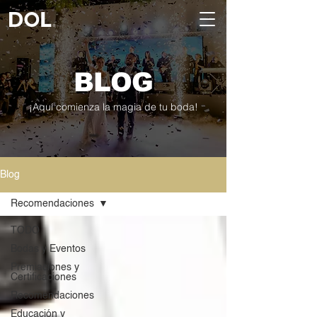
BLOG
¡Aquí comienza la magia de tu boda!
Blog
Recomendaciones
TODO
Bodas y Eventos
Premiaciones y
Certificaciones
Recomendaciones
Educación y