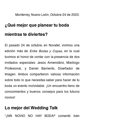
Monterrey, Nuevo León, Octubre 24 de 2023.
¿Qué mejor que planear tu boda 
mientras te diviertes?
El pasado 24 de octubre, en Novatel, vivimos una 
edición más de 
Entre Bodas y Copas
, en la cual 
tuvimos el honor de contar con la presencia de dos 
invitados especiales: Jesús Armendáriz, Mixólogo 
Profesional, y Daniel Barriento, Diseñador de 
Imagen. Ambos compartieron valiosa información 
sobre todo lo que necesitas saber para hacer de tu 
boda un evento inolvidable. ¡Un encuentro lleno de 
conocimientos y buenos consejos para los futuros 
novios!
Lo mejor del Wedding Talk
“¡SIN NOVIO NO HAY BODA!" comentó Iván 