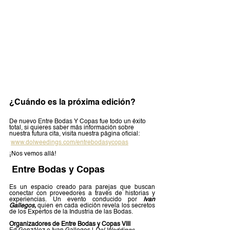
¿Cuándo es la próxima edición?
De nuevo Entre Bodas Y Copas fue todo un éxito 
total, si quieres saber más información sobre 
nuestra futura cita, visita nuestra página oficial: 
www.dolweedings.com/entrebodasycopas
¡Nos vemos allá! 
 Entre Bodas y Copas
Es un espacio creado para parejas que buscan 
conectar con proveedores a través de historias y 
experiencias. Un evento conducido por 
Ivan 
Gallegos,
 quien en cada edición revela los secretos 
de los Expertos de la Industria de las Bodas.
Organizadores de Entre Bodas y Copas VIII