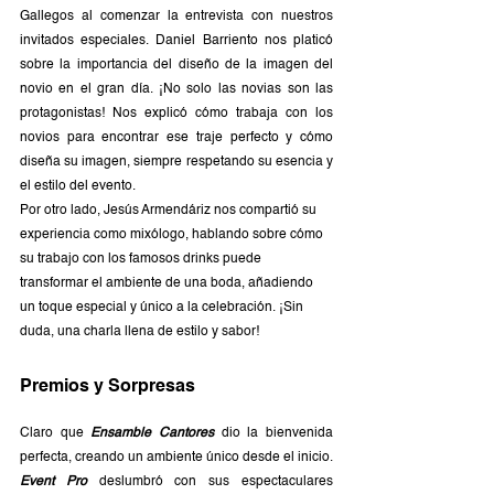
Gallegos al comenzar la entrevista con nuestros 
invitados especiales. Daniel Barriento nos platicó 
sobre la importancia del diseño de la imagen del 
novio en el gran día. ¡No solo las novias son las 
protagonistas! Nos explicó cómo trabaja con los 
novios para encontrar ese traje perfecto y cómo 
diseña su imagen, siempre respetando su esencia y 
el estilo del evento.
Por otro lado, Jesús Armendáriz nos compartió su 
experiencia como mixólogo, hablando sobre cómo 
su trabajo con los famosos drinks puede 
transformar el ambiente de una boda, añadiendo 
un toque especial y único a la celebración. ¡Sin 
duda, una charla llena de estilo y sabor!
Premios y Sorpresas
Claro que 
Ensamble Cantores
 dio la bienvenida 
perfecta, creando un ambiente único desde el inicio. 
Event Pro
 deslumbró con sus espectaculares 